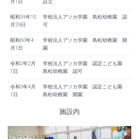
月1日
設立
昭和59年10
学校法人アソカ学園 島松幼稚園 認
月29日
可
昭和60年4
学校法人アソカ学園 島松幼稚園 開
月1日
園
令和2年2月
学校法人アソカ学園 認定こども園
1日
島松幼稚園 認可
令和3年4月
学校法人アソカ学園 認定こども園
1日
島松幼稚園 開園
施設内