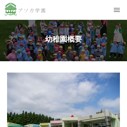
ナビゲ
幼稚園概要