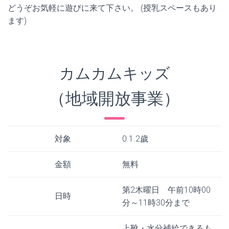
どうぞお気軽に遊びに来て下さい。 (授乳スペースもあり
ます)
カムカムキッズ
（地域開放事業）
対象
0.1.2歲
金額
無料
第2木曜日 午前10時00
日時
分～11時30分まで
上靴・水分補給できるも