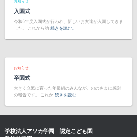
お知らせ
入園式
令和6年度入園式が行われ、新しいお友達が入園してきま
した。 これから幼
続きを読む…
お知らせ
卒園式
大きく立派に育った年長組のみんなが、ののさまに感謝
の報告です。 これか
続きを読む…
学校法人アソカ学園 認定こども園