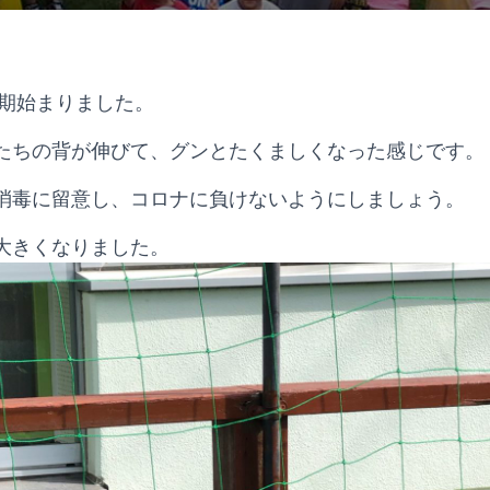
学期始まりました。
たちの背が伸びて、グンとたくましくなった感じです。
消毒に留意し、コロナに負けないようにしましょう。
大きくなりました。