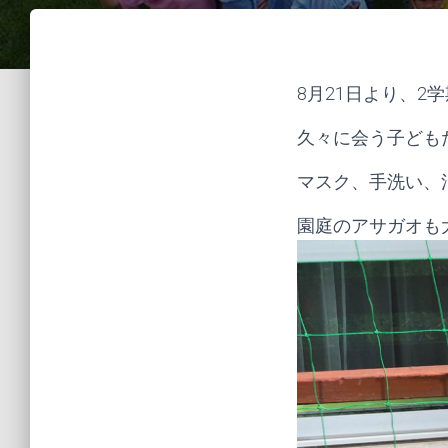
8月21日より、2
久々に会う子ども
マスク、手洗い、
園庭のアサガオも